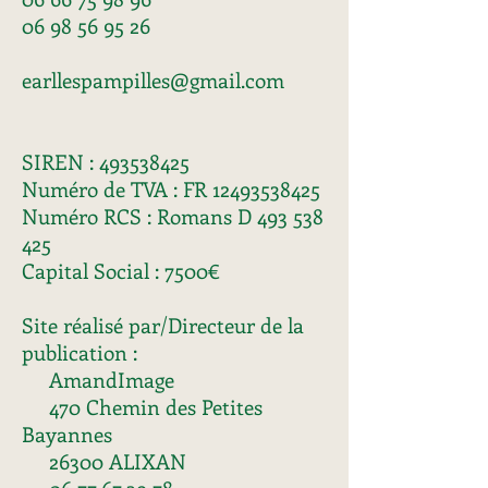
06 98 56 95 26
earllespampilles@gmail.com
SIREN :
493538425
Numéro de TVA : FR
12493538425
Numéro RCS : Romans D
493 538
425
Capital Social : 7500€
Site réalisé par/Directeur de la
publication :
AmandImage
470 Chemin des Petites
Bayannes
26300 ALIXAN