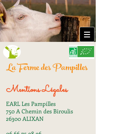
La Ferme des Pampilles
Mentions Légales
EARL Les Pampilles
750 A Chemin des Biroulis
26300 ALIXAN
06 66 75 98 96